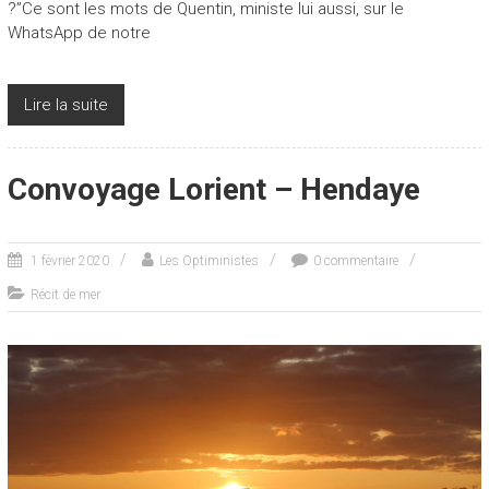
?”Ce sont les mots de Quentin, ministe lui aussi, sur le
WhatsApp de notre
Lire la suite
Convoyage Lorient – Hendaye
1 février 2020
Les Optiministes
0 commentaire
Récit de mer