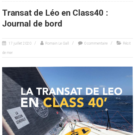
Transat de Léo en Class40 :
Journal de bord
17 juillet 2020
Romain Le Gall
0 commentaire
Récit
de mer