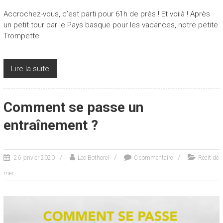
Accrochez-vous, c’est parti pour 61h de près ! Et voilà ! Après
un petit tour par le Pays basque pour les vacances, notre petite
Trompette
Lire la suite
Comment se passe un
entraînement ?
26 janvier 2020
Léo Bothorel
0 commentaire
Récit de
mer