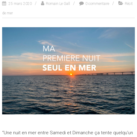
25 mars 2020
Romain Le Gall
0 commentaire
Récit
de mer
“Une nuit en mer entre Samedi et Dimanche ça tente quelqu’un