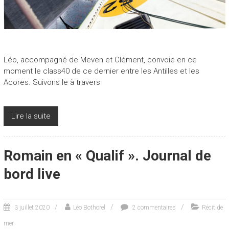
Léo, accompagné de Meven et Clément, convoie en ce
moment le class40 de ce dernier entre les Antilles et les
Acores. Suivons le à travers
Lire la suite
Romain en « Qualif ». Journal de
bord live
3 juillet 2020
Léo Bothorel
2 commentaires
Récit de
mer