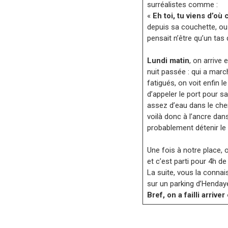
surréalistes comme :
«
Eh toi, tu viens d’où
depuis sa couchette, ou
pensait n’être qu’un tas
Lundi matin
, on arrive
nuit passée : qui a mar
fatigués, on voit enfin 
d’appeler le port pour sav
assez d’eau dans le che
voilà donc à l’ancre dans
probablement détenir le 
Une fois à notre place, o
et c’est parti pour 4h de
La suite, vous la connai
sur un parking d’Hendaye
Bref, on a failli arriv