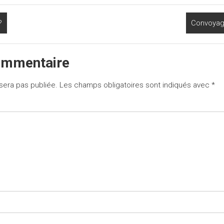
?
Convoyag
ommentaire
sera pas publiée.
Les champs obligatoires sont indiqués avec
*