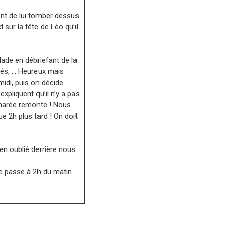
ent de lui tomber dessus
sur la tête de Léo qu’il
lade en débriefant de la
pés, … Heureux mais
idi, puis on décide
expliquent qu’il n’y a pas
 marée remonte ! Nous
ue 2h plus tard ! On doit
ien oublié derrière nous
se passe à 2h du matin