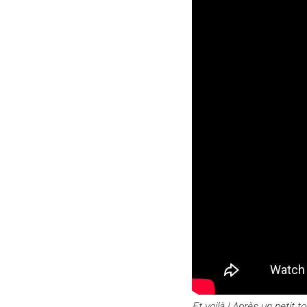
Et voilà ! Après un petit 