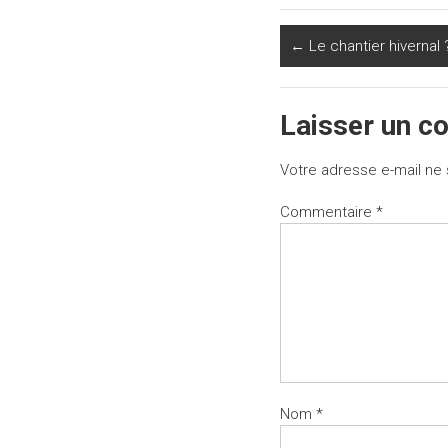
←
Le chantier hivernal 
Laisser un c
Votre adresse e-mail ne 
Commentaire
*
Nom
*