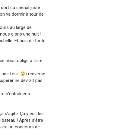
 sort du chenal juste
, on va dormir à tour de
jours au large de
nous a pris une nuit !
chelle. Et puis de toute
ace nous oblige à faire
ur une fois
) renversé
cupérer ne devrait pas
re s’entraîner à
 s’agite. Ça y est, les
 bateau ! Après s’être
 faire un concours de