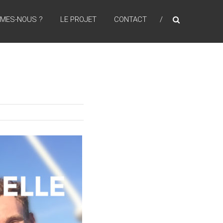
MMES-NOUS ?
LE PROJET
CONTACT