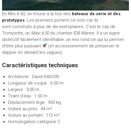
En Mini 6.50, on trouve à la fois des
bateaux de série et des
prototypes
. Les premiers portent ce nom car ils
sont construits à plus de dix exemplaires. C’est le cas de
Trompette, un
Maxi 6,50
du chantier IDB Marine. Il a un signe
distinctif facilement identifiable, un nez rond ce qui lui permet
d’être plus puissant
(et accessoirement de préserver le
skipper en déviant les vagues).
Caractéristiques techniques
Architecte : David RAISON
Longueur de coque : 6.50 m
Largeur : 3,00 m
Tirant d’eau : 1.60 m
Déplacement lège : 950 kg
Voilure au près : 44 m²
Voilure au portant : 115 m²
Homologation catégorie C