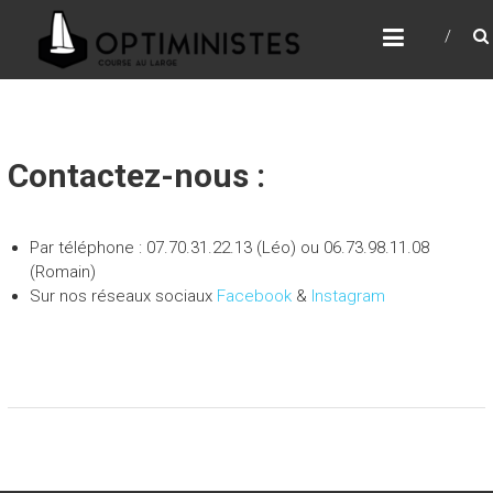
Skip
LES OPTIMINISTES
to
content
Contactez-nous :
Par téléphone : 07.70.31.22.13 (Léo) ou 06.73.98.11.08
(Romain)
Sur nos réseaux sociaux
Facebook
&
Instagram